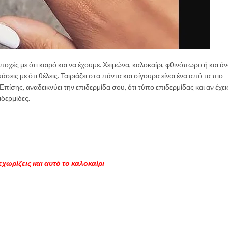
εποχές με ότι καιρό και να έχουμε. Χειμώνα, καλοκαίρι, φθινόπωρο ή και άν
υάσεις με ότι θέλεις. Ταιριάζει στα πάντα και σίγουρα είναι ένα από τα πιο
Επίσης, αναδεικνύει την επιδερμίδα σου, ότι τύπο επιδερμίδας και αν έχει
ιδερμίδες.
χωρίζεις και αυτό το καλοκαίρι