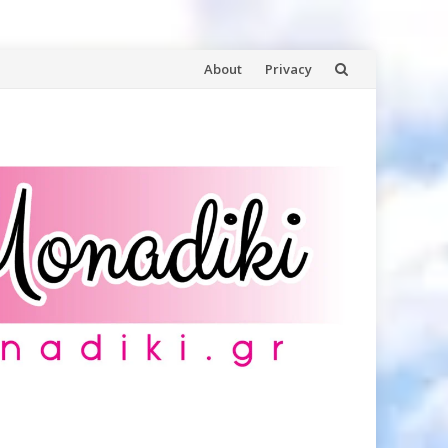
Skip
About
Privacy
to
content