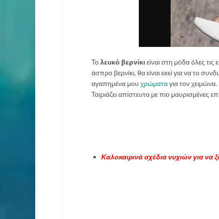
Το
λευκό βερνίκι
είναι στη μόδα όλες τις 
άσπρο βερνίκι, θα είναι εκεί για να το συνδ
αγαπημένα μου
χρώματα
για τον χειμώνα. 
Ταιριάζει απίστευτα με πιο μαυρισμένες επ
Καλοκαιρινά σχέδια νυχιών για να ξε