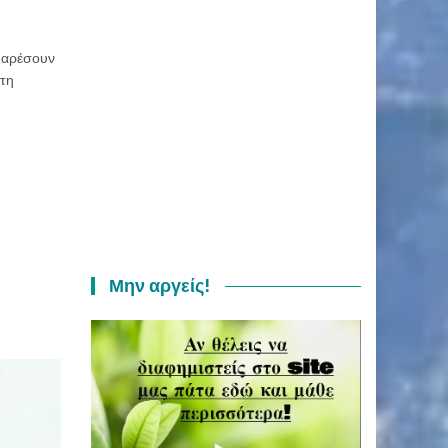
 αρέσουν
 τη
Μην αργείς!