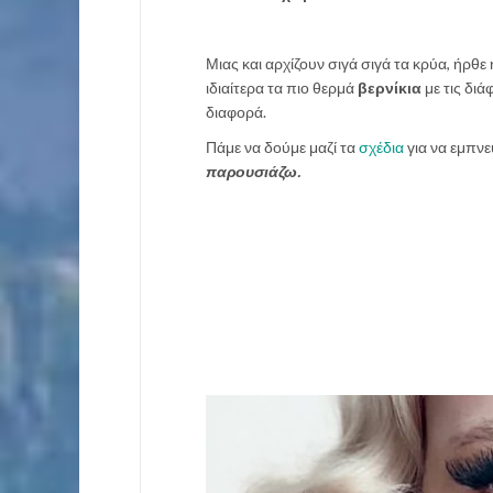
Μιας και αρχίζουν σιγά σιγά τα κρύα, ήρθ
ιδιαίτερα τα πιο θερμά
βερνίκια
με τις δι
διαφορά.
Πάμε να δούμε μαζί τα
σχέδια
για να εμπνε
παρουσιάζω.