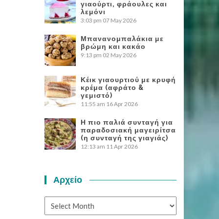
γιαούρτι, φράουλες και
λεμόνι
3:03 pm
07 May 2026
Μπανανομπαλάκια με
βρώμη και κακάο
9:13 pm
02 May 2026
Κέικ γιαουρτιού με κρυφή
κρέμα (αφράτο &
γεμιστό)
11:55 am
16 Apr 2026
Η πιο παλιά συνταγή για
παραδοσιακή μαγειρίτσα
(η συνταγή της γιαγιάς)
12:13 am
11 Apr 2026
Αρχείο
Αρχείο