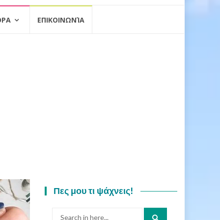
ΟΡΑ
ΕΠΙΚΟΙΝΩΝΊΑ
Πες μου τι ψάχνεις!
Search