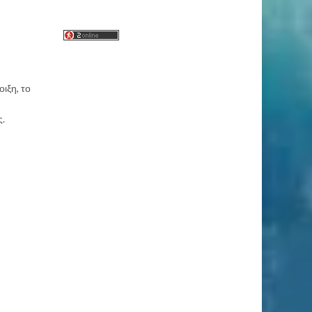
οιξη, το
ς.