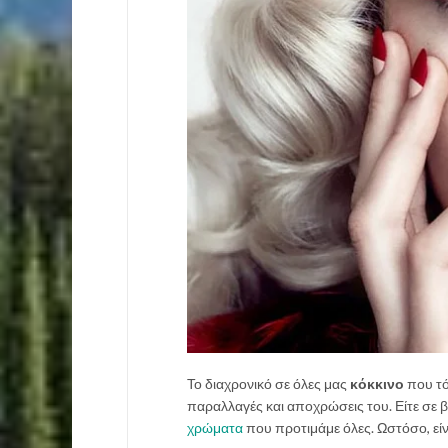
Το διαχρονικό σε όλες μας
κόκκινο
που τό
παραλλαγές και αποχρώσεις του. Είτε σε βαθ
χρώματα
που προτιμάμε όλες. Ωστόσο, είναι