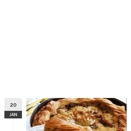
20
JAN