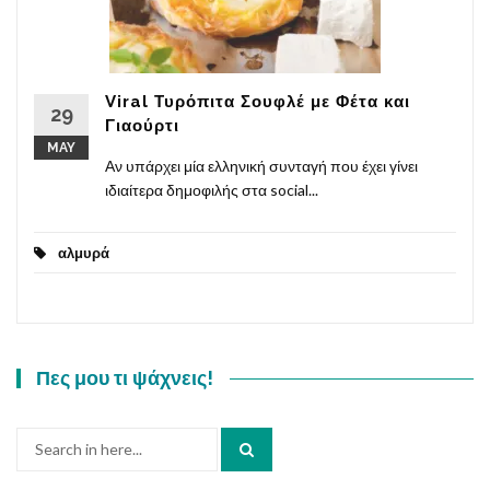
Viral Τυρόπιτα Σουφλέ με Φέτα και
29
Γιαούρτι
MAY
Αν υπάρχει μία ελληνική συνταγή που έχει γίνει
ιδιαίτερα δημοφιλής στα social...
αλμυρά
Πες μου τι ψάχνεις!
Search
for: