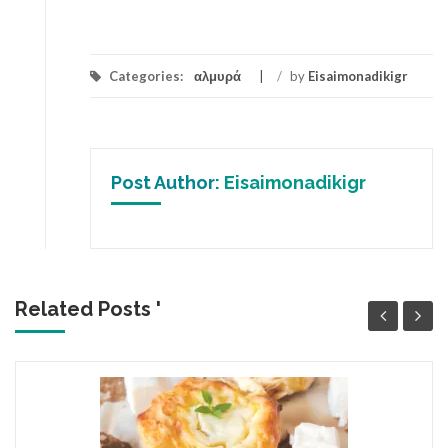
Categories:
αλμυρά
/
by
Eisaimonadikigr
Post Author:
Eisaimonadikigr
Related Posts '