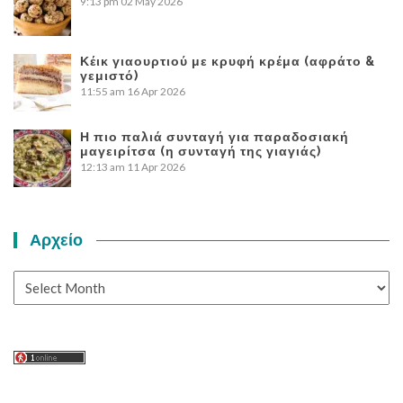
9:13 pm
02 May 2026
Κέικ γιαουρτιού με κρυφή κρέμα (αφράτο &
γεμιστό)
11:55 am
16 Apr 2026
Η πιο παλιά συνταγή για παραδοσιακή
μαγειρίτσα (η συνταγή της γιαγιάς)
12:13 am
11 Apr 2026
Αρχείο
Αρχείο