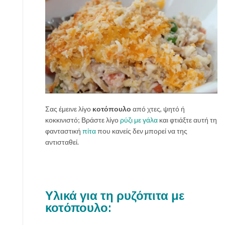
Σας έμεινε λίγο
κοτόπουλο
από χτες, ψητό ή
κοκκινιστό; Βράστε λίγο
ρύζι με γάλα
και φτιάξτε αυτή τη
φανταστική
πίτα
που κανείς δεν μπορεί να της
αντισταθεί.
Υλικά για τη ρυζόπιτα με
κοτόπουλο: