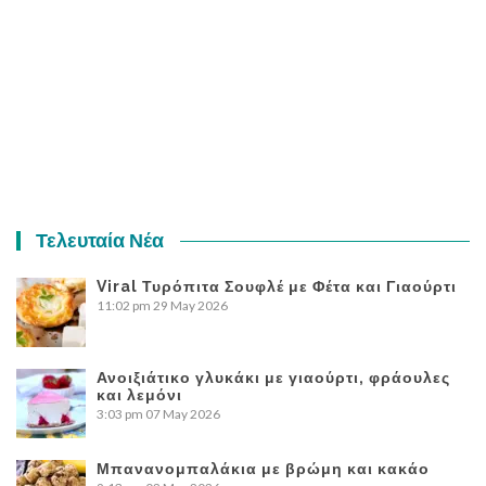
Τελευταία Νέα
Viral Τυρόπιτα Σουφλέ με Φέτα και Γιαούρτι
11:02 pm
29 May 2026
Ανοιξιάτικο γλυκάκι με γιαούρτι, φράουλες
και λεμόνι
3:03 pm
07 May 2026
Μπανανομπαλάκια με βρώμη και κακάο