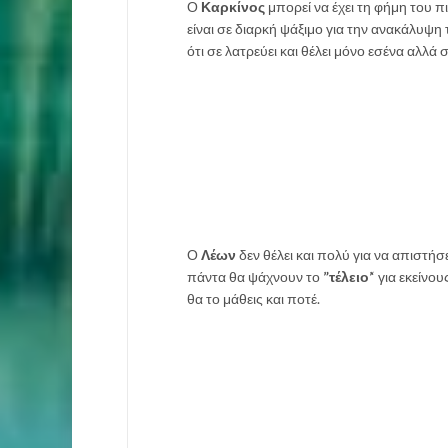
Ο
Καρκίνος
μπορεί να έχει τη φήμη του π
είναι σε διαρκή ψάξιμο για την ανακάλυψη
ότι σε λατρεύει και θέλει μόνο εσένα αλλά 
Ο
Λέων
δεν θέλει και πολύ για να απιστήσε
πάντα θα ψάχνουν το
”τέλειο’
‘ για εκείνο
θα το μάθεις και ποτέ.