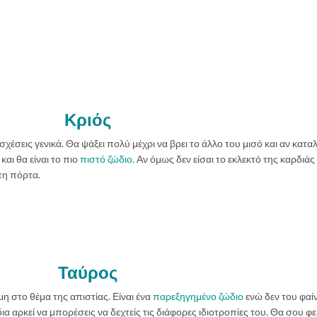
Κριός
 σχέσεις γενικά. Θα ψάξει πολύ μέχρι να βρει το άλλο του μισό και αν καταλ
και θα είναι το πιο
πιστό ζώδιο
. Αν όμως δεν είσαι το εκλεκτό της καρδιάς
τη πόρτα.
Ταύρος
η στο θέμα της απιστίας. Είναι ένα
παρεξηγημένο ζώδιο
ενώ δεν του φαίν
ώδια αρκεί να μπορέσεις να δεχτείς τις διάφορες ιδιοτροπίες του. Θα σου φε