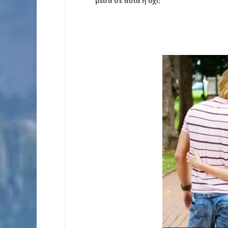
μέσα σε αυτά ή όχι;