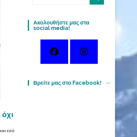
for:
Ακολουθήστε μας στα
social media!
Βρείτε μας στο Facebook!
 όχι
 και εσύ