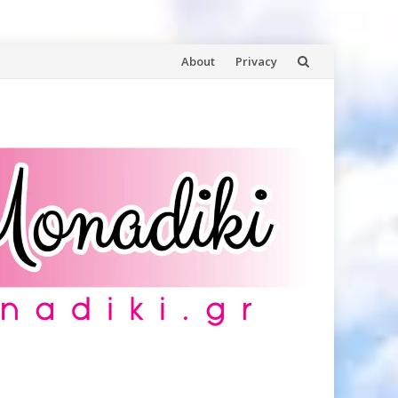
Skip
About
Privacy
to
content