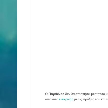
Ο
Παρθένος
δεν θα απιστήσει με τίποτα και
απόλυτα
ειλικρινής
με τις πράξεις του και