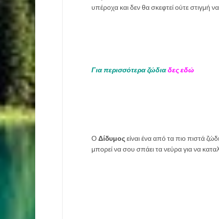
υπέροχα και δεν θα σκεφτεί ούτε στιγμή να 
Για περισσότερα ζώδια
δες εδώ
Ο
Δίδυμος
είναι ένα από τα πιο πιστά ζώδι
μπορεί να σου σπάει τα νεύρα για να καταλ