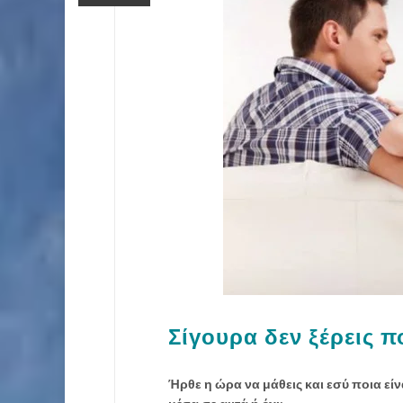
Σίγουρα δεν ξέρεις πο
Ήρθε η ώρα να μάθεις και εσύ ποια είναι