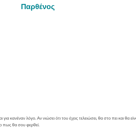
Παρθένος
 για κανέναν λόγο. Αν νιώσει ότι του έχεις τελειώσει, θα στο πει και θα είν
 το πως θα σου φερθεί.