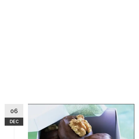
06
DEC