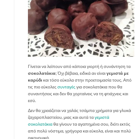
Γίνεται να λείπουν από κάποια γιορτή ή συνάντηση τα
σοκολατάκια
; Όχι βέβαια, ειδικά αν είναι
γεμιστά με
καρύδι
και τόσο εύκολα στην προετοιμασία τους. Από
τις πιο εύκολες
συνταγές
για σοκολατάκια που θα
συναντήσεις και δεν θα χορταίνεις να τη φτιάχνεις και
εσύ.
Δεν θα χρειάζεται να χαλάς τσάμπα χρήματα για γλυκά
ζαχαροπλαστείου, μιας και αυτά τα
γεμιστά
σοκολατάκια
θα γίνουν τα αγαπημένα σου, διότι εκτός
από πολύ νόστιμα, γρήγορα και εύκολα, είναι και πολύ
οικονομικά.