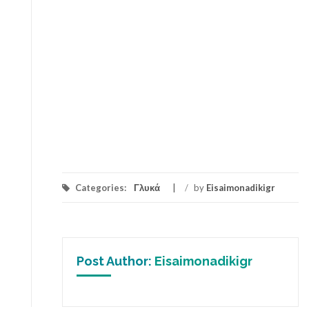
Categories:
Γλυκά
/
by
Eisaimonadikigr
Post Author:
Eisaimonadikigr