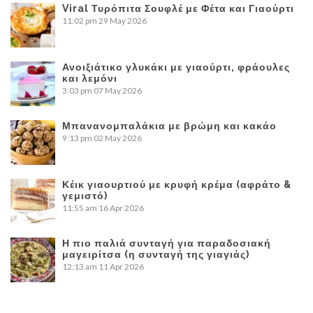
Viral Τυρόπιτα Σουφλέ με Φέτα και Γιαούρτι
11:02 pm
29 May 2026
Ανοιξιάτικο γλυκάκι με γιαούρτι, φράουλες
και λεμόνι
3:03 pm
07 May 2026
Μπανανομπαλάκια με βρώμη και κακάο
9:13 pm
02 May 2026
Κέικ γιαουρτιού με κρυφή κρέμα (αφράτο &
γεμιστό)
11:55 am
16 Apr 2026
Η πιο παλιά συνταγή για παραδοσιακή
μαγειρίτσα (η συνταγή της γιαγιάς)
12:13 am
11 Apr 2026