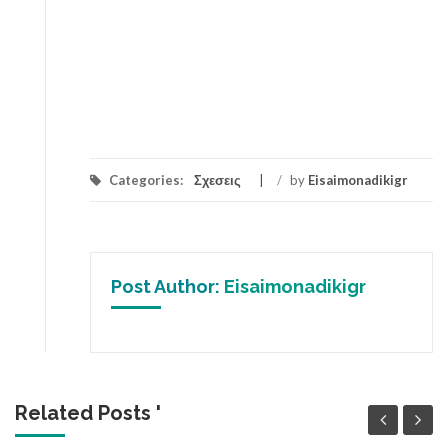
Categories:
Σχεσεις
/
by
Eisaimonadikigr
Post Author:
Eisaimonadikigr
Related Posts '