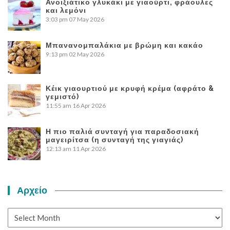
Ανοιξιάτικο γλυκάκι με γιαούρτι, φράουλες
και λεμόνι
3:03 pm
07 May 2026
Μπανανομπαλάκια με βρώμη και κακάο
9:13 pm
02 May 2026
Κέικ γιαουρτιού με κρυφή κρέμα (αφράτο &
γεμιστό)
11:55 am
16 Apr 2026
Η πιο παλιά συνταγή για παραδοσιακή
μαγειρίτσα (η συνταγή της γιαγιάς)
12:13 am
11 Apr 2026
Αρχείο
Αρχείο