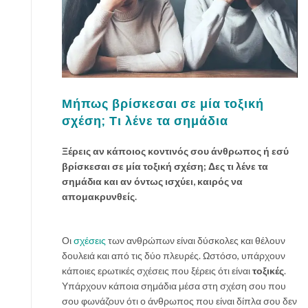
Μήπως βρίσκεσαι σε μία τοξική
σχέση; Τι λένε τα σημάδια
Ξέρεις αν κάποιος κοντινός σου άνθρωπος ή εσύ
βρίσκεσαι σε μία τοξική σχέση; Δες τι λένε τα
σημάδια και αν όντως ισχύει, καιρός να
απομακρυνθείς.
Οι
σχέσεις
των ανθρώπων είναι δύσκολες και θέλουν
δουλειά και από τις δύο πλευρές. Ωστόσο, υπάρχουν
κάποιες ερωτικές σχέσεις που ξέρεις ότι είναι
τοξικές
.
Υπάρχουν κάποια σημάδια μέσα στη σχέση σου που
σου φωνάζουν ότι ο άνθρωπος που είναι δίπλα σου δεν