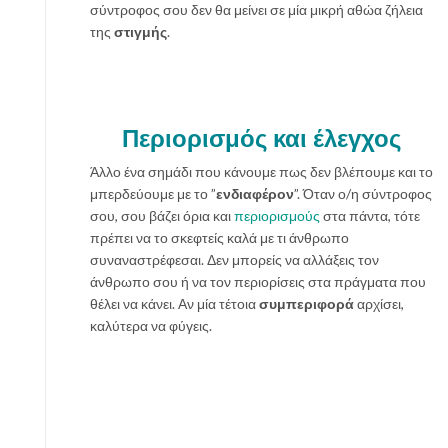
σύντροφος σου δεν θα μείνει σε μία μικρή αθώα ζήλεια
της
στιγμής
.
Περιορισμός και έλεγχος
Άλλο ένα σημάδι που κάνουμε πως δεν βλέπουμε και το
μπερδεύουμε με το ”
ενδιαφέρον
”. Όταν ο/η σύντροφος
σου, σου βάζει όρια και
περιορισμούς
στα πάντα, τότε
πρέπει να το σκεφτείς καλά με τι άνθρωπο
συναναστρέφεσαι. Δεν μπορείς να αλλάξεις τον
άνθρωπο σου ή να τον περιορίσεις στα πράγματα που
θέλει να κάνει. Αν μία τέτοια
συμπεριφορά
αρχίσει,
καλύτερα να φύγεις.