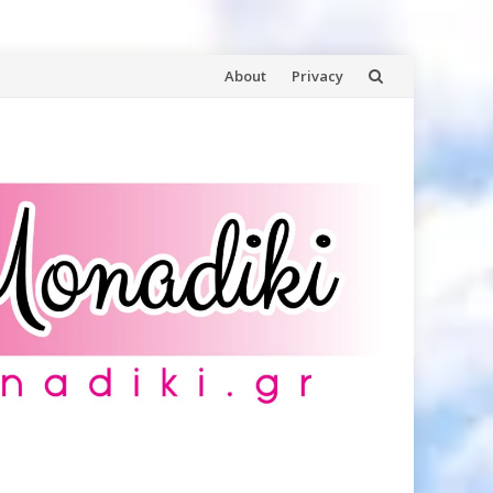
Skip
About
Privacy
to
content