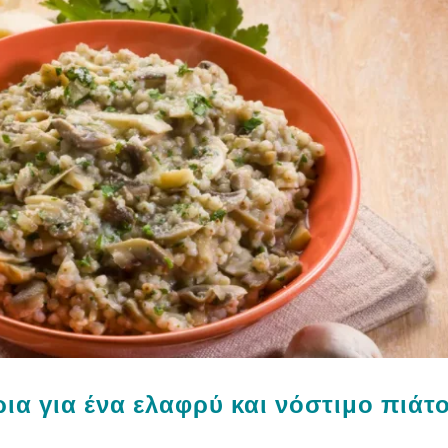
ια για ένα ελαφρύ και νόστιμο πιάτ