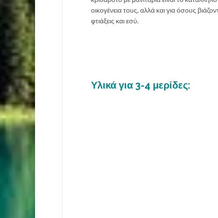
οικογένεια τους, αλλά και για όσους βιάζοντ
φτιάξεις και εσύ.
Υλικά για 3-4 μερίδες: