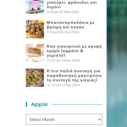
γιαούρτι, φράουλες και
λεμόνι
3:03 pm
07 May 2026
Μπανανομπαλάκια με
βρώμη και κακάο
9:13 pm
02 May 2026
Κέικ γιαουρτιού με κρυφή
κρέμα (αφράτο &
γεμιστό)
11:55 am
16 Apr 2026
Η πιο παλιά συνταγή για
παραδοσιακή μαγειρίτσα
(η συνταγή της γιαγιάς)
12:13 am
11 Apr 2026
Αρχείο
Αρχείο