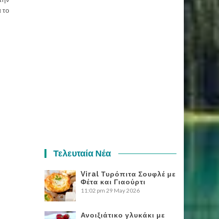
α το
Τελευταία Νέα
Viral Τυρόπιτα Σουφλέ με
Φέτα και Γιαούρτι
11:02 pm
29 May 2026
Ανοιξιάτικο γλυκάκι με