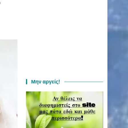
ι
Μην αργείς!