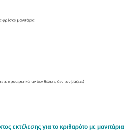
α φρέσκα μανιτάρια
τε προαιρετικά, αν δεν θέλετε, δεν τον βάζετε)
όπος εκτέλεσης για το κριθαρότο με μανιτάρια