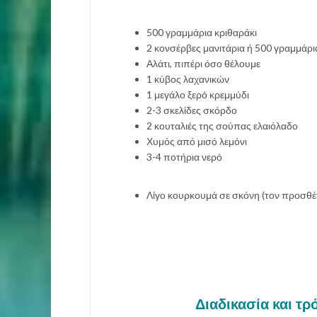
500 γραμμάρια κριθαράκι
2 κονσέρβες μανιτάρια ή 500 γραμμάρι
Αλάτι, πιπέρι όσο θέλουμε
1 κύβος λαχανικών
1 μεγάλο ξερό κρεμμύδι
2-3 σκελίδες σκόρδο
2 κουταλιές της σούπας ελαιόλαδο
Χυμός από μισό λεμόνι
3-4 ποτήρια νερό
Λίγο κουρκουμά σε σκόνη (τον προσθέτε
Διαδικασία και τρ