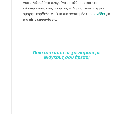
Δύο πλεξουδάκια πλεγμένα μεταξύ τους και στο
τελείωμα τους ένας όμορφος χαλαρός φιόγκος ή μία
όμορφη κορδέλα. Από τα πιο αγαπημένα μου
σχέδια
για
πιο
girly εμφανίσεις.
Ποιο από αυτά τα χτενίσματα με
φιόγκους σου άρεσε;