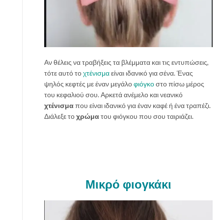
Αν θέλεις να τραβήξεις τα βλέμματα και τις εντυπώσεις,
τότε αυτό το
χτένισμα
είναι ιδανικό για σένα. Ένας
ψηλός κεφτές με έναν μεγάλο
φιόγκο
στο πίσω μέρος
του κεφαλιού σου. Αρκετά ανέμελο και νεανικό
χτένισμα
που είναι ιδανικό για έναν καφέ ή ένα τραπέζι.
Διάλεξε το
χρώμα
του φιόγκου που σου ταιριάζει.
Μικρό φιογκάκι