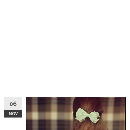
06
NOV