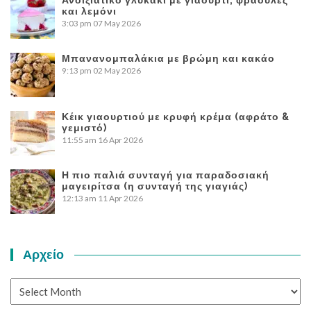
και λεμόνι
3:03 pm
07 May 2026
Μπανανομπαλάκια με βρώμη και κακάο
9:13 pm
02 May 2026
Κέικ γιαουρτιού με κρυφή κρέμα (αφράτο &
γεμιστό)
11:55 am
16 Apr 2026
Η πιο παλιά συνταγή για παραδοσιακή
μαγειρίτσα (η συνταγή της γιαγιάς)
12:13 am
11 Apr 2026
Αρχείο
Αρχείο