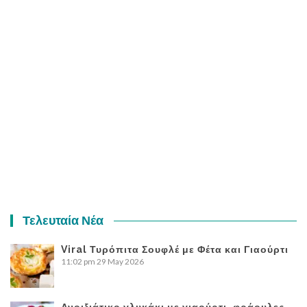
Τελευταία Νέα
Viral Τυρόπιτα Σουφλέ με Φέτα και Γιαούρτι
11:02 pm
29 May 2026
Ανοιξιάτικο γλυκάκι με γιαούρτι, φράουλες