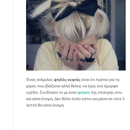
Ένας ανέμελος
ψηλός κεφτές
είναι ότι πρέπει για τις
μέρες που βιάζεσαι αλλά θέλεις να έχεις ένα όμορφο
σχέδιο. Συνδύασε το με έναν
φιόγκο
της επιλογής σου
και είσαι έτοιμη. Δεν θέλει πολύ κόπο και μέσα σε ούτε 5
λεπτά θα είσαι έτοιμη.