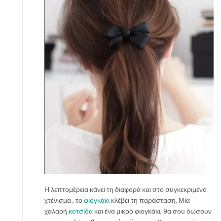
Η λεπτομέρεια κάνει τη διαφορά και στο συγκεκριμένο
χτένισμα , το
φιογκάκι
κλέβει τη παράσταση. Μία
χαλαρή
κοτσίδα
και ένα μικρό φιογκάκι, θα σου δώσουν