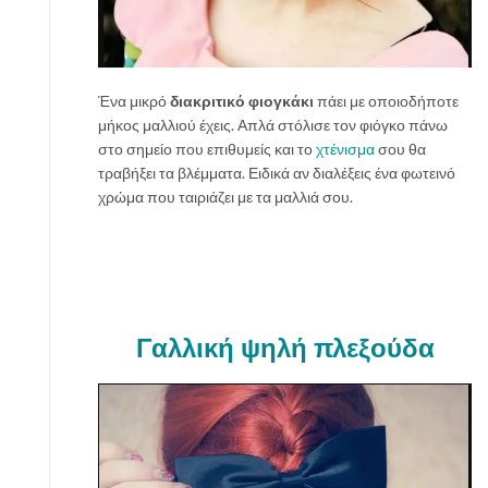
Ένα μικρό
διακριτικό φιογκάκι
πάει με οποιοδήποτε
μήκος μαλλιού έχεις. Απλά στόλισε τον φιόγκο πάνω
στο σημείο που επιθυμείς και το
χτένισμα
σου θα
τραβήξει τα βλέμματα. Ειδικά αν διαλέξεις ένα φωτεινό
χρώμα που ταιριάζει με τα μαλλιά σου.
Γαλλική ψηλή πλεξούδα