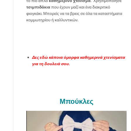
το πιο απλό
καθημερινό χτένισμα
. Χρησιμοποίησε
τσιμπιδάκια
που έχουν μαζί και ένα διακριτικό
φιογκάκι. Μπορείς να τα βρεις σε όλα τα καταστήματα
κομμωτηρίου ή καλλυντικών.
Δες εδώ κάποια όμορφα καθημερινά χτενίσματα
για τη δουλειά σου.
Μπούκλες