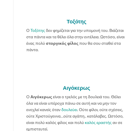
Τοξότης
Ο
Τοξότης
δεν φημίζεται για την υπομονή του. Βιάζεται
στα πάντα και τα θέλει όλα στην εντέλεια. Ωστόσο, είναι
ένας πολύ
στοργικός φίλος
που θα σου σταθεί στα
πάντα.
Αιγόκερως
Ο
Αιγόκερως
είναι ο τρελός με τη δουλειά του. Θέλει
όλα να είναι υπέροχα πάνω σε αυτή και να μην τον
ενοχλεί κανείς όταν
δουλεύει
. Ούτε φίλοι, ούτε σχέσεις,
ούτε Χριστούγεννα…ούτε αγάπη.. κατάλαβες. Ωστόσο,
είναι πολύ καλός φίλος και πολύ
καλός εραστής
αν σε
εμπιστευτεί.