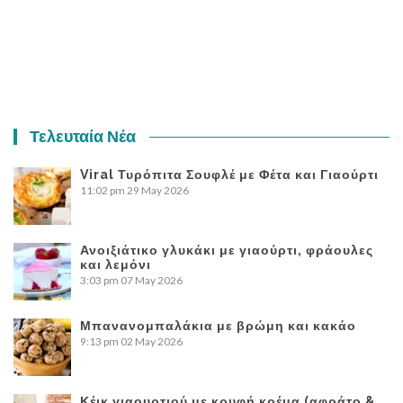
Τελευταία Νέα
Viral Τυρόπιτα Σουφλέ με Φέτα και Γιαούρτι
11:02 pm
29 May 2026
Ανοιξιάτικο γλυκάκι με γιαούρτι, φράουλες
και λεμόνι
3:03 pm
07 May 2026
Μπανανομπαλάκια με βρώμη και κακάο
9:13 pm
02 May 2026
Κέικ γιαουρτιού με κρυφή κρέμα (αφράτο &