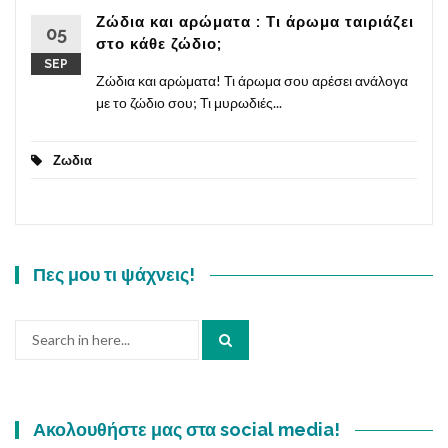
Ζώδια και αρώματα : Τι άρωμα ταιριάζει
05
στο κάθε ζώδιο;
SEP
Ζώδια και αρώματα! Τι άρωμα σου αρέσει ανάλογα
με το ζώδιο σου; Τι μυρωδιές...
Ζωδια
Πες μου τι ψάχνεις!
Search
for:
Ακολουθήστε μας στα social media!