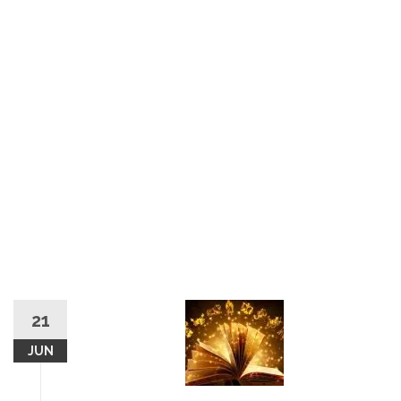
21
JUN