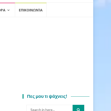
ΟΡΑ
ΕΠΙΚΟΙΝΩΝΊΑ
Πες μου τι ψάχνεις!
Search