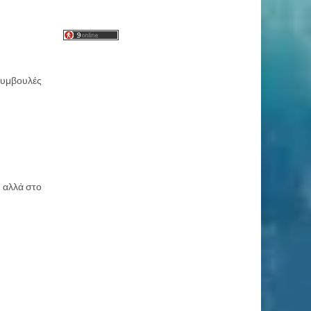
συμβουλές
, αλλά στο