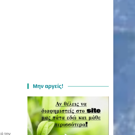
Μην αργείς!
πό την