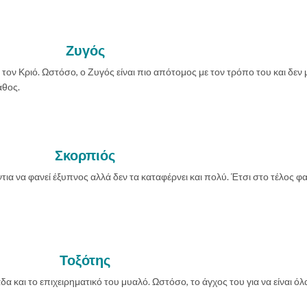
Ζυγός
 τον Κριό. Ωστόσο, ο Ζυγός είναι πιο απότομος με τον τρόπο του και δεν 
άθος.
Σκορπιός
ια να φανεί έξυπνος αλλά δεν τα καταφέρνει και πολύ. Έτσι στο τέλος φα
Τοξότης
α και το επιχειρηματικό του μυαλό. Ωστόσο, το άγχος του για να είναι όλα