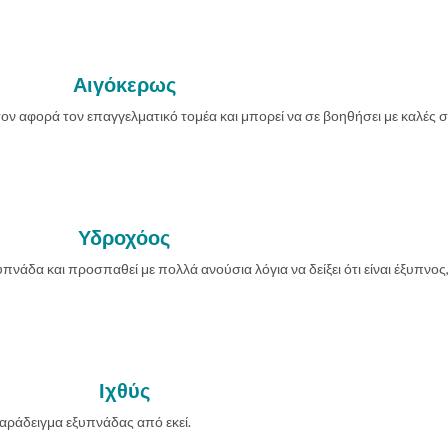
Αιγόκερως
ον αφορά τον επαγγελματικό τομέα και μπορεί να σε βοηθήσει με καλές 
Υδροχόος
υπνάδα και προσπαθεί με πολλά ανούσια λόγια να δείξει ότι είναι έξυπνος
Ιχθύς
 παράδειγμα εξυπνάδας από εκεί.