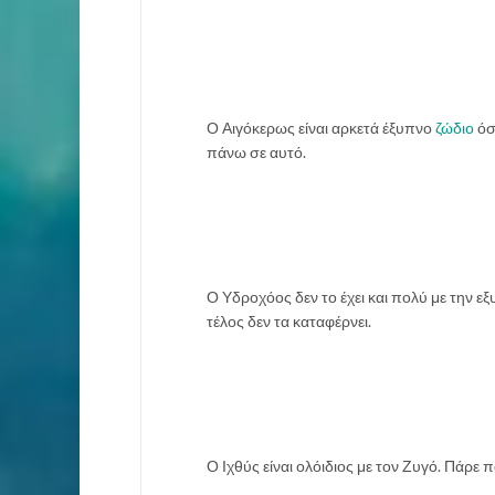
Ο Αιγόκερως είναι αρκετά έξυπνο
ζώδιο
όσ
πάνω σε αυτό.
Ο Υδροχόος δεν το έχει και πολύ με την εξ
τέλος δεν τα καταφέρνει.
Ο Ιχθύς είναι ολόιδιος με τον Ζυγό. Πάρε