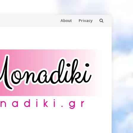
Skip
About
Privacy
to
content