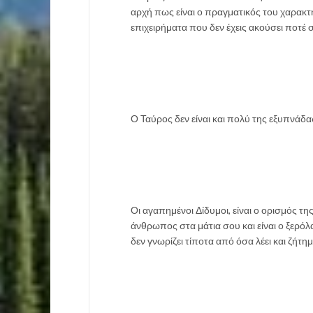
αρχή πως είναι ο πραγματικός του χαρακτ
επιχειρήματα που δεν έχεις ακούσει ποτέ σ
Ο Ταύρος δεν είναι και πολύ της εξυπνάδας
Οι αγαπημένοι Δίδυμοι, είναι ο ορισμός τ
άνθρωπος στα μάτια σου και είναι ο ξερόλα
δεν γνωρίζει τίποτα από όσα λέει και ζήτημα