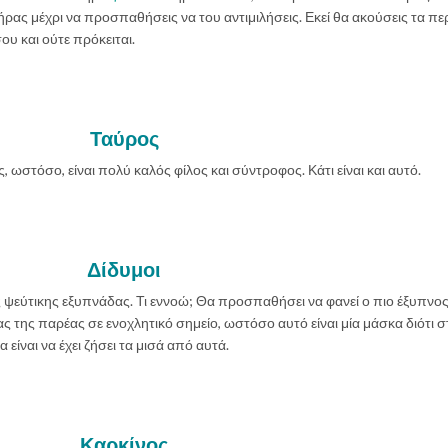
ήρας μέχρι να προσπαθήσεις να του αντιμιλήσεις. Εκεί θα ακούσεις τα π
ου και ούτε πρόκειται.
Ταύρος
, ωστόσο, είναι πολύ καλός φίλος και σύντροφος. Κάτι είναι και αυτό.
Δίδυμοι
ης ψεύτικης εξυπνάδας. Τι εννοώ; Θα προσπαθήσει να φανεί ο πιο έξυπνο
ς της παρέας σε ενοχλητικό σημείο, ωστόσο αυτό είναι μία μάσκα διότι σ
 είναι να έχει ζήσει τα μισά από αυτά.
Καρκίνος