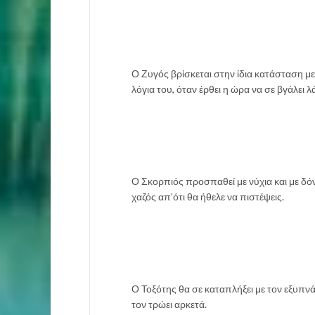
Ο Ζυγός βρίσκεται στην ίδια κατάσταση με
λόγια του, όταν έρθει η ώρα να σε βγάλει λ
Ο Σκορπιός προσπαθεί με νύχια και με δόντ
χαζός απ’ότι θα ήθελε να πιστέψεις.
Ο Τοξότης θα σε καταπλήξει με τον εξυπνάδ
τον τρώει αρκετά.