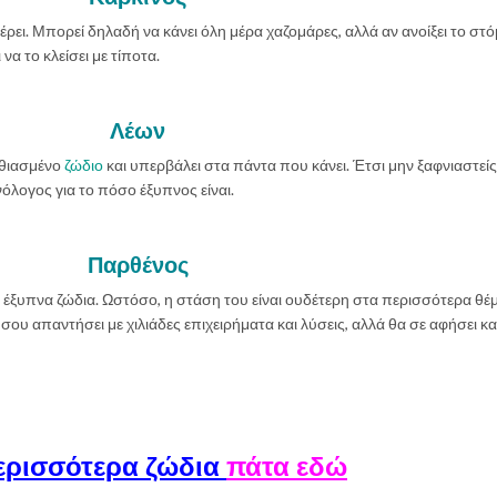
ρει. Μπορεί δηλαδή να κάνει όλη μέρα χαζομάρες, αλλά αν ανοίξει το στό
να το κλείσει με τίποτα.
Λέων
αθιασμένο
ζώδιο
και υπερβάλει στα πάντα που κάνει. Έτσι μην ξαφνιαστείς
νόλογος για το πόσο έξυπνος είναι.
Παρθένος
ο έξυπνα ζώδια. Ωστόσο, η στάση του είναι ουδέτερη στα περισσότερα θέ
 σου απαντήσει με χιλιάδες επιχειρήματα και λύσεις, αλλά θα σε αφήσει κ
ερισσότερα ζώδια
πάτα εδώ