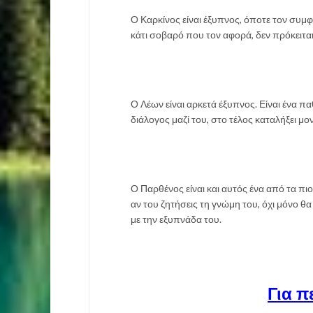
Ο Καρκίνος είναι έξυπνος, όποτε τον συμφέ
κάτι σοβαρό που τον αφορά, δεν πρόκειται 
Ο Λέων είναι αρκετά έξυπνος. Είναι ένα π
διάλογος μαζί του, στο τέλος καταλήξει μο
Ο Παρθένος είναι και αυτός ένα από τα πι
αν του ζητήσεις τη γνώμη του, όχι μόνο θα
με την εξυπνάδα του.
Για π