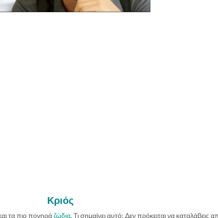
Κριός
και τα πιο πονηρά
ζώδια
. Τι σημαίνει αυτό; Δεν πρόκειται να καταλάβεις α