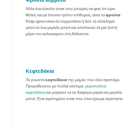
Άλλο ένα εύκολο σνακ που μπορείς να φας ότι ώρα
θέλεις και με όποιον τρόπο επιθυμείς, είναι τα
φρούτα
.
Κόψε φρουτάκια σε κομματάκια ή άσε τα ολόκληρα
μέσα σε ένα μεγάλο μπολ και απόλαυσε τα μία ζεστή
μέρα του καλοκαιριού στη θάλασσα.
Κεφτεδάκια
Τα γνωστά
κεφτεδάκια
της μαμάς που όλοι αγαπάμε.
Προμηθεύσου με πολλά νόστιμα,
χειροποίητα
κεφτεδάκια
και μοίρασε τα σε διάφορα μικρά και μεγάλα
μπολ. Ένα αγαπημένο σνακ που όλοι έχουμε αγαπήσει.