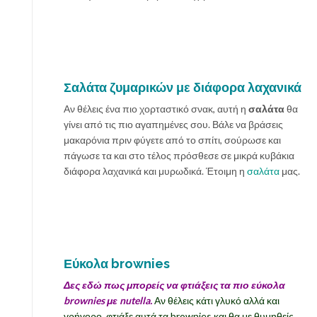
Σαλάτα ζυμαρικών με διάφορα λαχανικά
Αν θέλεις ένα πιο χορταστικό σνακ, αυτή η
σαλάτα
θα
γίνει από τις πιο αγαπημένες σου. Βάλε να βράσεις
μακαρόνια πριν φύγετε από το σπίτι, σούρωσε και
πάγωσε τα και στο τέλος πρόσθεσε σε μικρά κυβάκια
διάφορα λαχανικά και μυρωδικά. Έτοιμη η
σαλάτα
μας.
Εύκολα brownies
Δες εδώ πως μπορείς να φτιάξεις τα πιο εύκολα
brownies με nutella.
Αν θέλεις κάτι γλυκό αλλά και
γρήγορο, φτιάξε αυτά τα brownies και θα με θυμηθείς.