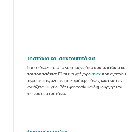
Τοστάκια και σαντουιτσάκια
Τι πιο εύκολο από το να φτιάξεις δικά σου
τοστάκια
και
σαντουιτσάκια
; Είναι ένα γρήγορο
σνακ
που αγαπάνε
μικροί και μεγάλοι και το κυριότερο, δεν χαλάει και δεν
χρειάζεται ψυγείο. Βάλε φαντασία και δημιούργησε τα
πιο νόστιμα τοστάκια.
Φρούτα κομμένα