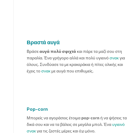
Βραστά αυγά
Βράσε
αυγά πολύ σφιχτά
και πάρε τα μαζί σου στη
παραλία. Ένα γρήγορο αλλά και πολύ υγιεινό
σνακ
για
όλους. Συνδύασε τα με κρακεράκια ή πίτες ολικής και
έχεις το
σνακ
με αυγά που επιθυμείς.
Pop-corn
Μπορείς να αγοράσεις έτοιμα
pop-corn
ή να ψήσεις τα
δικά σου και να τα βάλεις σε μεγάλα μπολ. Ένα
υγιεινό
σνακ
για τις ζεστές μέρες και όχι μόνο.