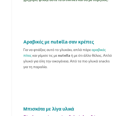
Αραβικές με nutella σαν κρέπες
Για να φτιάξεις αυτό το γλυκάκι, απλά πάρε
αραβικές
πίτες
και γέμισε τις με
nutella
ή με ότι άλλο θέλεις. Απλό
γλυκό για όλη την οικογένεια. Από τα πιο γλυκά snacks
για τη παραλία.
Μπισκότα με λίγα υλικά