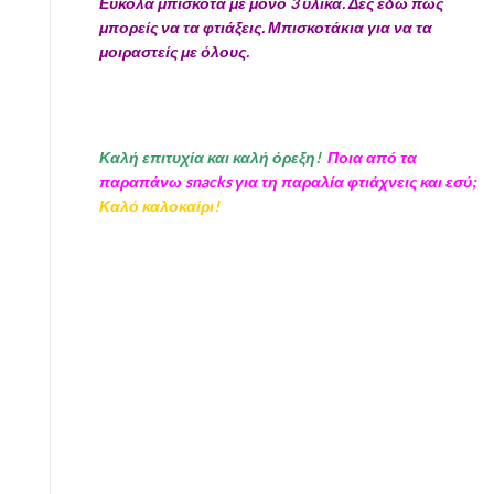
Εύκολα μπισκότα με μόνο 3 υλικά. Δες εδώ πως
μπορείς να τα φτιάξεις. Μπισκοτάκια για να τα
μοιραστείς με όλους.
Καλή επιτυχία και καλή όρεξη!
Ποια από τα
παραπάνω snacks για τη παραλία φτιάχνεις και εσύ;
Καλό καλοκαίρι!