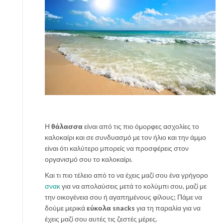
Η
θάλασσα
είναι από τις πιο όμορφες ασχολίες το
καλοκαίρι και σε συνδυασμό με τον ήλιο και την άμμο
είναι ότι καλύτερο μπορείς να προσφέρεις στον
οργανισμό σου το καλοκαίρι.
Και τι πιο τέλειο από το να έχεις μαζί σου ένα γρήγορο
σνακ
για να απολαύσεις μετά το κολύμπι σου, μαζί με
την οικογένεια σου ή αγαπημένους φίλους; Πάμε να
δούμε μερικά
εύκολα snacks
για τη παραλία για να
έχεις μαζί σου αυτές τις ζεστές μέρες.