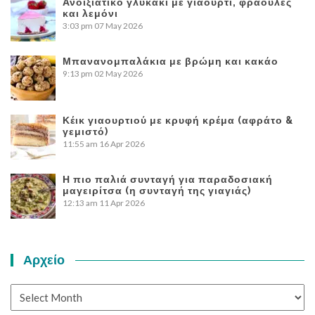
Ανοιξιάτικο γλυκάκι με γιαούρτι, φράουλες
και λεμόνι
3:03 pm
07 May 2026
Μπανανομπαλάκια με βρώμη και κακάο
9:13 pm
02 May 2026
Κέικ γιαουρτιού με κρυφή κρέμα (αφράτο &
γεμιστό)
11:55 am
16 Apr 2026
Η πιο παλιά συνταγή για παραδοσιακή
μαγειρίτσα (η συνταγή της γιαγιάς)
12:13 am
11 Apr 2026
Αρχείο
Αρχείο