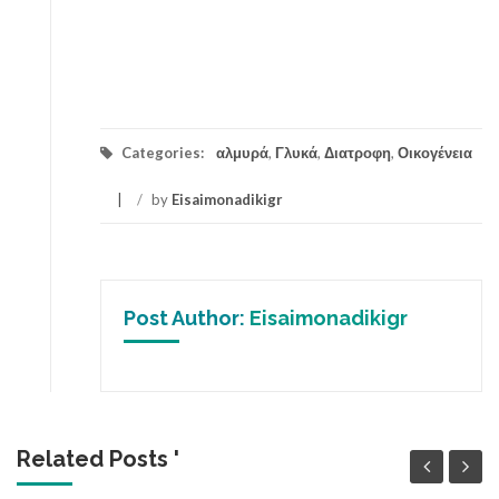
Categories:
αλμυρά
,
Γλυκά
,
Διατροφη
,
Οικογένεια
/
by
Eisaimonadikigr
Post Author:
Eisaimonadikigr
Related Posts '