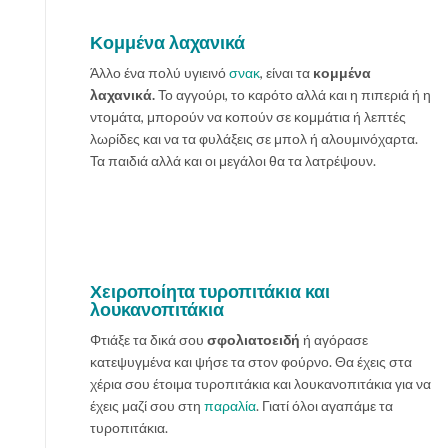
Κομμένα λαχανικά
Άλλο ένα πολύ υγιεινό
σνακ
, είναι τα
κομμένα
λαχανικά.
Το αγγούρι, το καρότο αλλά και η πιπεριά ή η
ντομάτα, μπορούν να κοπούν σε κομμάτια ή λεπτές
λωρίδες και να τα φυλάξεις σε μπολ ή αλουμινόχαρτα.
Τα παιδιά αλλά και οι μεγάλοι θα τα λατρέψουν.
Χειροποίητα τυροπιτάκια και
λουκανοπιτάκια
Φτιάξε τα δικά σου
σφολιατοειδή
ή αγόρασε
κατεψυγμένα και ψήσε τα στον φούρνο. Θα έχεις στα
χέρια σου έτοιμα τυροπιτάκια και λουκανοπιτάκια για να
έχεις μαζί σου στη
παραλία
. Γιατί όλοι αγαπάμε τα
τυροπιτάκια.