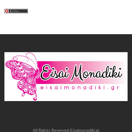
All Rights Reserved-Eisaimonadiki.gr