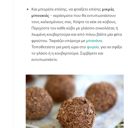
Και μπορείτε επίσης, να φτιάξετε επίσης
μικρές
μπουκιές
– κεράσματα που θα εντυπωσιάσουν
τους καλεσμένους σας. Κόψτε το κέικ σε κύβους.
Περιχύστε τον κάθε κύβο με γλάσσο σοκολάτας ή
λιωμένη κουβερτούρα και από πάνω βάλτε μία φέτα
φρούτου. Ταιριάζει υπέροχα με
μπανάνα
.
Τοποθετείστε για μισή ώρα στο
ψυγείο
, για να σφίξει
το γλάσο ή η κουβερτούρα. Σερβίρετε και
εντυπωσιάστε.