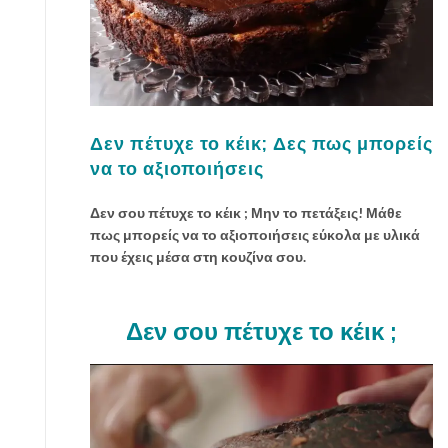
Δεν πέτυχε το κέικ; Δες πως μπορείς
να το αξιοποιήσεις
Δεν σου πέτυχε το κέικ ; Μην το πετάξεις! Μάθε
πως μπορείς να το αξιοποιήσεις εύκολα με υλικά
που έχεις μέσα στη κουζίνα σου.
Δεν σου πέτυχε το κέικ ;