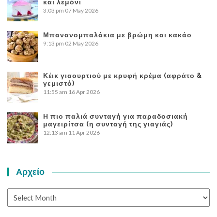
και λεμόνι
3:03 pm
07 May 2026
Μπανανομπαλάκια με βρώμη και κακάο
9:13 pm
02 May 2026
Κέικ γιαουρτιού με κρυφή κρέμα (αφράτο &
γεμιστό)
11:55 am
16 Apr 2026
Η πιο παλιά συνταγή για παραδοσιακή
μαγειρίτσα (η συνταγή της γιαγιάς)
12:13 am
11 Apr 2026
Αρχείο
Αρχείο