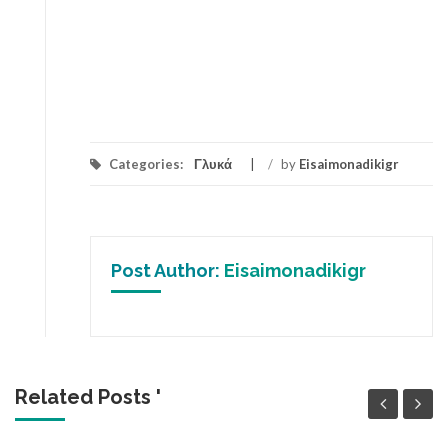
Categories:
Γλυκά
/
by
Eisaimonadikigr
Post Author:
Eisaimonadikigr
Related Posts '