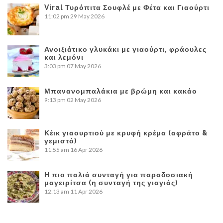
Viral Τυρόπιτα Σουφλέ με Φέτα και Γιαούρτι
11:02 pm
29 May 2026
Ανοιξιάτικο γλυκάκι με γιαούρτι, φράουλες
και λεμόνι
3:03 pm
07 May 2026
Μπανανομπαλάκια με βρώμη και κακάο
9:13 pm
02 May 2026
Κέικ γιαουρτιού με κρυφή κρέμα (αφράτο &
γεμιστό)
11:55 am
16 Apr 2026
Η πιο παλιά συνταγή για παραδοσιακή
μαγειρίτσα (η συνταγή της γιαγιάς)
12:13 am
11 Apr 2026