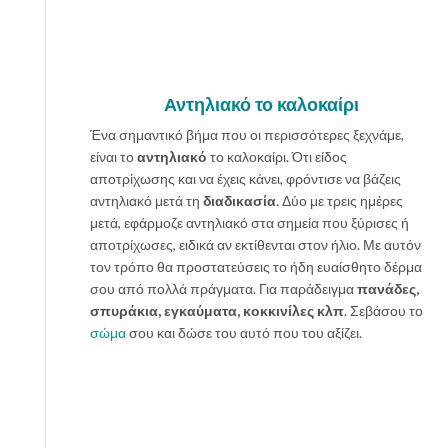
Αντηλιακό το καλοκαίρι
Ένα σημαντικό βήμα που οι περισσότερες ξεχνάμε,
είναι το
αντηλιακό
το καλοκαίρι. Ότι είδος
αποτρίχωσης και να έχεις κάνει, φρόντισε να βάζεις
αντηλιακό μετά τη
διαδικασία
. Δύο με τρεις ημέρες
μετά, εφάρμοζε αντηλιακό στα σημεία που ξύρισες ή
αποτρίχωσες, ειδικά αν εκτίθενται στον ήλιο. Με αυτόν
τον τρόπο θα προστατεύσεις το ήδη ευαίσθητο δέρμα
σου από πολλά πράγματα. Για παράδειγμα
πανάδες,
σπυράκια, εγκαύματα, κοκκινίλες κλπ
. Σεβάσου το
σώμα
σου και δώσε του αυτό που του αξίζει.