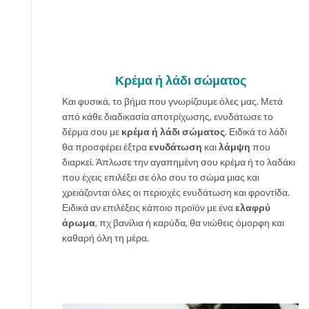
Κρέμα ή λάδι σώματος
Και φυσικά, το βήμα που γνωρίζουμε όλες μας. Μετά
από κάθε διαδικασία αποτρίχωσης, ενυδάτωσε το
δέρμα σου με
κρέμα ή λάδι σώματος
. Ειδικά το λάδι
θα προσφέρει έξτρα
ενυδάτωση
και
λάμψη
που
διαρκεί. Άπλωσε την αγαπημένη σου κρέμα ή το λαδάκι
που έχεις επιλέξει σε όλο σου το σώμα μιας και
χρειάζονται όλες οι περιοχές ενυδάτωση και φροντίδα.
Ειδικά αν επιλέξεις κάποιο προϊόν με ένα
ελαφρύ
άρωμα
, πχ βανίλια ή καρύδα, θα νιώθεις όμορφη και
καθαρή όλη τη μέρα.