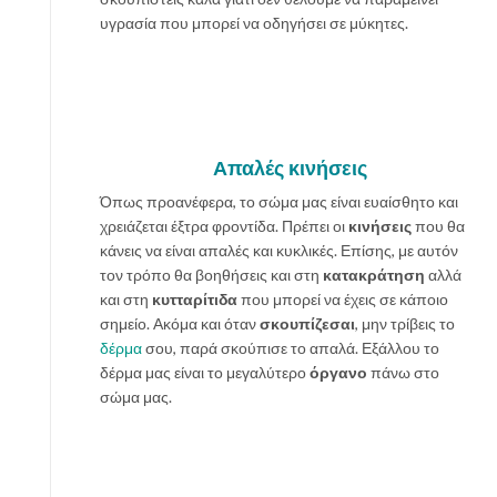
υγρασία που μπορεί να οδηγήσει σε μύκητες.
Απαλές κινήσεις
Όπως προανέφερα, το σώμα μας είναι ευαίσθητο και
χρειάζεται έξτρα φροντίδα. Πρέπει οι
κινήσεις
που θα
κάνεις να είναι απαλές και κυκλικές. Επίσης, με αυτόν
τον τρόπο θα βοηθήσεις και στη
κατακράτηση
αλλά
και στη
κυτταρίτιδα
που μπορεί να έχεις σε κάποιο
σημείο. Ακόμα και όταν
σκουπίζεσαι
, μην τρίβεις το
δέρμα
σου, παρά σκούπισε το απαλά. Εξάλλου το
δέρμα μας είναι το μεγαλύτερο
όργανο
πάνω στο
σώμα μας.