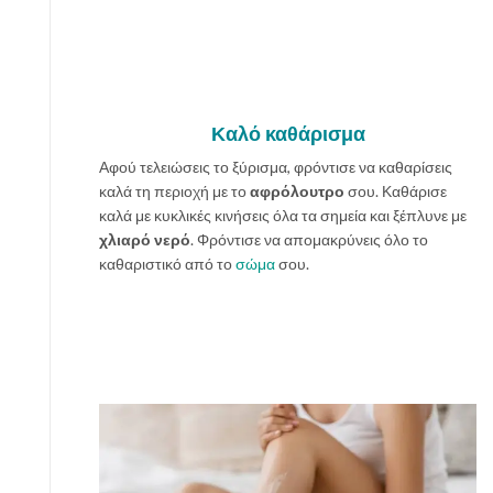
Καλό καθάρισμα
Αφού τελειώσεις το ξύρισμα, φρόντισε να καθαρίσεις
καλά τη περιοχή με το
αφρόλουτρο
σου. Καθάρισε
καλά με κυκλικές κινήσεις όλα τα σημεία και ξέπλυνε με
χλιαρό νερό
. Φρόντισε να απομακρύνεις όλο το
καθαριστικό από το
σώμα
σου.