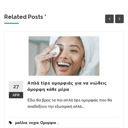
Related Posts '
Απλά tips ομορφιάς για να νιώθεις
27
όμορφη κάθε μέρα
APR
Εδώ θα βρεις τα πιο απλά tips ομορφιάς που θα
αναδείξουν την εξωτερική αλλά...
μαλλια
,
νυχια
,
Ομορφια
...