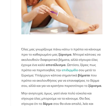
Όλες μας γνωρίζουμε πάνω κάτω τι πρέπει να κάνουμε
πριν το καθιερωμένο μας
ξύρισμα
. Μπορεί κάποιες να
ακολουθούν διαφορετικά βήματα, αλλά σίγουρα όλες
έχουμε ένα καλό
αποτέλεσμα
. Ωστόσο, ξέρεις πως
πρέπει να περιποιηθείς την
επιδερμίδα
σου μετά το
ξύρισμα; Υπάρχουν κάποια σημαντικά
βήματα
που
πρέπει να ακολουθήσεις για να επαναφέρεις το δέρμα
σου, αλλά και για να κρατήσει περισσότερο το
ξύρισμα
.
Μην ανησυχείς όμως, γιατί είναι πολύ εύκολα και
σίγουρα όλες μπορούμε να τα κάνουμε. Θα δεις
σίγουρα ότι το
δέρμα
σου θα είναι απαλό, λείο και