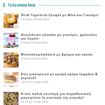
Τελευταία Νέα
Viral Τυρόπιτα Σουφλέ με Φέτα και Γιαούρτι
11:02 pm
29 May 2026
Ανοιξιάτικο γλυκάκι με γιαούρτι, φράουλες
και λεμόνι
3:03 pm
07 May 2026
Μπανανομπαλάκια με βρώμη και κακάο
9:13 pm
02 May 2026
Κέικ γιαουρτιού με κρυφή κρέμα (αφράτο &
γεμιστό)
11:55 am
16 Apr 2026
Η πιο παλιά συνταγή για παραδοσιακή
μαγειρίτσα (η συνταγή της γιαγιάς)
12:13 am
11 Apr 2026