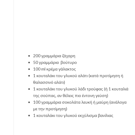
200 γραμμάρια ζάχαρη
50 γραμμάρια βούτυρο
100 ml κρέμα γάλακτος
1 κουταλάκι του γλυκού αλάτι (κατά προτίμηση ή
θαλασσινό αλάτι)
1 κουταλάκι του γλυκού λάδι τρούφας (ή 1 κουταλιά
της σούπας, αν θέλεις πιο έντονη γεύση)
100 γραμμάρια σοκολάτα λευκή ή μαύρη (ανάλογα
με την προτίμηση)
1 κουταλάκι του γλυκού εκχύλισμα βανίλιας