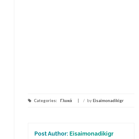
Categories:
Γλυκά
/
by
Eisaimonadikigr
Post Author:
Eisaimonadikigr