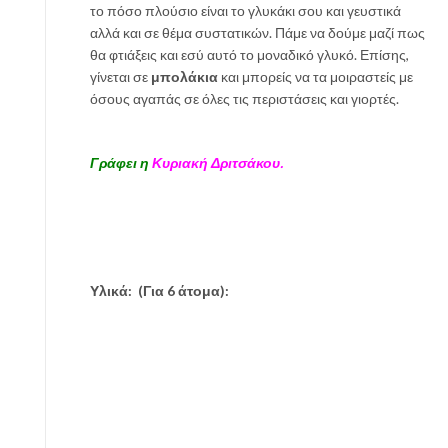
το πόσο πλούσιο είναι το γλυκάκι σου και γευστικά
αλλά και σε θέμα συστατικών. Πάμε να δούμε μαζί πως
θα φτιάξεις και εσύ αυτό το μοναδικό γλυκό. Επίσης,
γίνεται σε
μπολάκια
και μπορείς να τα μοιραστείς με
όσους αγαπάς σε όλες τις περιστάσεις και γιορτές.
Γράφει η
Κυριακή Δριτσάκου.
Υλικά:
(Για 6 άτομα):