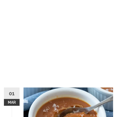
01
MAR