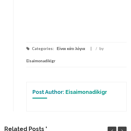
Categories:
Είναι κάτι λόγια
/
by
Eisaimonadikigr
Post Author:
Eisaimonadikigr
Related Posts '