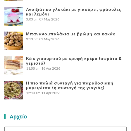
Ανοιξιάτικο γλυκάκι με γιαούρτι, φράουλες
και λεμόνι
3:03 pm
07 May 2026
Μπανανομπαλάκια με βρώμη και κακάο
9:13 pm
02 May 2026
Κέικ γιαουρτιού με κρυφή κρέμα (αφράτο &
γεμιστό)
11:55 am
16 Apr 2026
Η πιο παλιά συνταγή για παραδοσιακή
μαγειρίτσα (η συνταγή της γιαγιάς)
12:13 am
11 Apr 2026
Αρχείο
Αρχείο